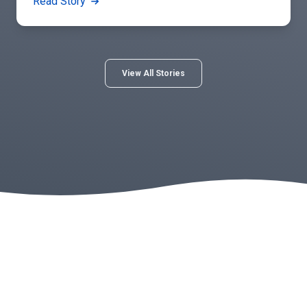
Read Story
View All Stories
Norton Healthcare
For more than 130 years, Norton Healthcare’s faith heritage has
guided its mission to provide quality health care to all those it
serves. Today, Norton Healthcare is a leader in serving adult