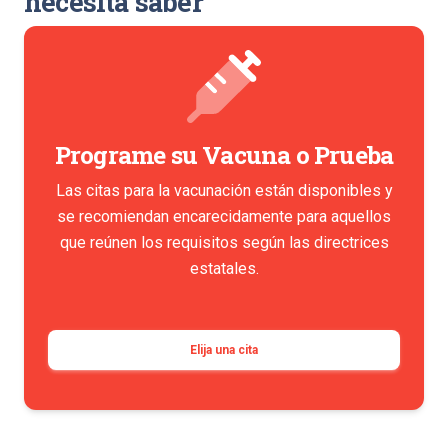
necesita saber
Programe su Vacuna o Prueba
Las citas para la vacunación están disponibles y
se recomiendan encarecidamente para aquellos
que reúnen los requisitos según las directrices
estatales.
Elija una cita